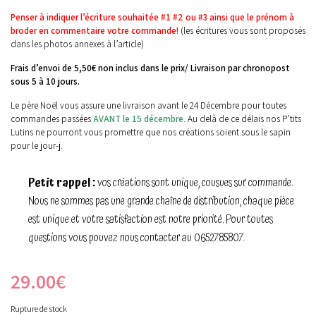
Penser à indiquer l’écriture souhaitée #1 #2 ou #3 ainsi que le prénom à
broder en commentaire votre commande!
(les écritures vous sont proposés
dans les photos annexes à l’article)
Frais d’envoi de 5,50€ non inclus dans le prix/ Livraison par chronopost
sous 5 à 10 jours.
Le père Noël vous assure une livraison avant le 24 Décembre pour toutes
commandes passées
AVANT le 15 décembre
. Au delà de ce délais nos P’tits
Lutins ne pourront vous promettre que nos créations soient sous le sapin
pour le jour-j.
Petit rappel :
vos créations sont unique, cousues sur commande.
Nous ne sommes pas une grande chaîne de distribution, chaque pièce
est unique et votre satisfaction est notre priorité. Pour toutes
questions vous pouvez nous contacter au 0652785807.
29.00
€
Rupture de stock