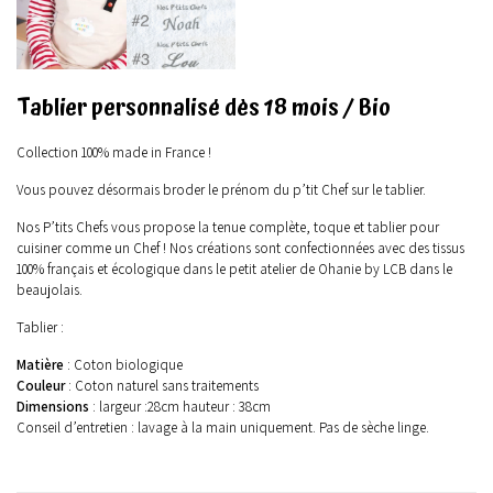
Tablier personnalisé dès 18 mois / Bio
Collection 100% made in France !
Vous pouvez désormais broder le prénom du p’tit Chef sur le tablier.
Nos P’tits Chefs vous propose la tenue complète, toque et tablier pour
cuisiner comme un Chef ! Nos créations sont confectionnées avec des tissus
100% français et écologique dans le petit atelier de Ohanie by LCB dans le
beaujolais.
Tablier :
Matière
: Coton biologique
Couleur
: Coton naturel sans traitements
Dimensions
: largeur :28cm hauteur : 38cm
Conseil d’entretien : lavage à la main uniquement. Pas de sèche linge.