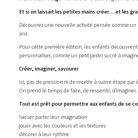
Et si on laissait les petites mains créer… et les gr
Découvrez une nouvelle activité pensée comme un mo
ans.
Pour cette première édition, les enfants découvren
personnaliser, comme un petit jardin sucré à imagine
Créer, imaginer, savourer
Ici, pas de pression ni de recette à suivre étape par 
On prend le temps de faire, de ressentir, d’imaginer.
Tout est prêt pour permettre aux enfants de se con
laisser parler leur imagination
jouer avec les couleurs et les textures
décorer à leur rythme