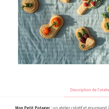
Description de l'ateli
Mon Petit Potager
: un atelier créatif et gourmand à