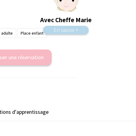
Avec Cheffe Marie
En savoir +
 adulte
Place enfant
uer une réservation
ions d'apprentissage