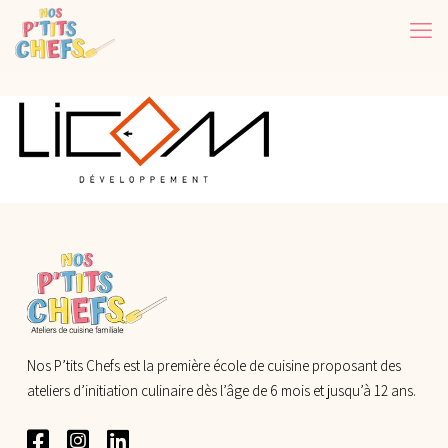
Nos P’tits Chefs est la première école de cuisine proposant des
ateliers d’initiation culinaire dès l’âge de 6 mois et jusqu’à 12 ans.