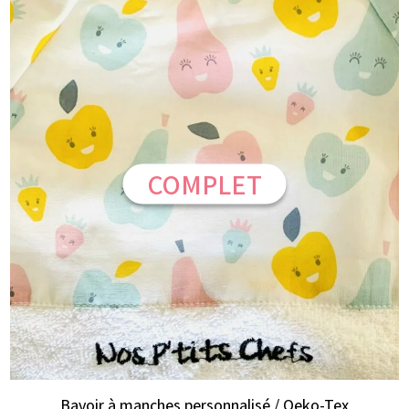
COMPLET
Bavoir à manches personnalisé / Oeko-Tex