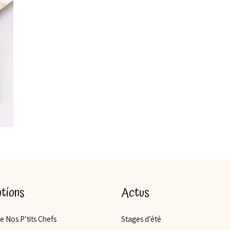
tions
Actus
de Nos P’tits Chefs
Stages d’été