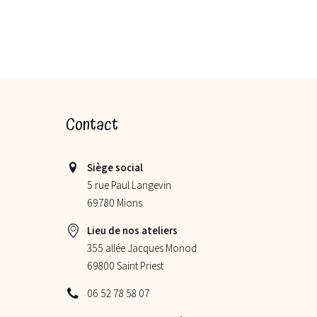
Contact
Siège social
5 rue Paul Langevin
69780 Mions
Lieu de nos ateliers
355 allée Jacques Monod
69800 Saint Priest
06 52 78 58 07