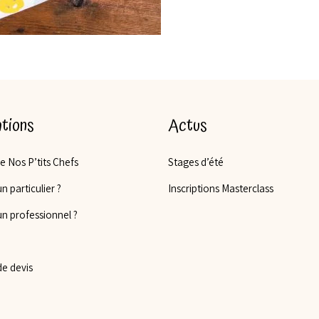
tions
Actus
de Nos P’tits Chefs
Stages d’été
n particulier ?
Inscriptions Masterclass
un professionnel ?
e devis