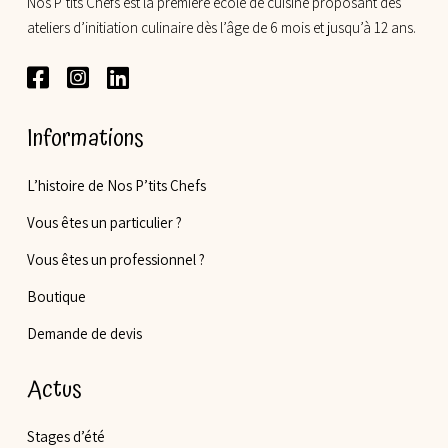
Nos P’tits Chefs est la première école de cuisine proposant des
ateliers d’initiation culinaire dès l’âge de 6 mois et jusqu’à 12 ans.
Informations
L’histoire de Nos P’tits Chefs
Vous êtes un particulier ?
Vous êtes un professionnel ?
Boutique
Demande de devis
Actus
Stages d’été