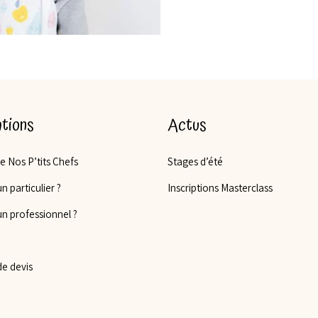
tions
Actus
de Nos P’tits Chefs
Stages d’été
n particulier ?
Inscriptions Masterclass
un professionnel ?
e devis