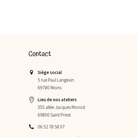
Contact
Siège social
5 rue Paul Langevin
69780 Mions
Lieu de nos ateliers
355 allée Jacques Monod
69800 Saint Priest
06 52 78 58 07