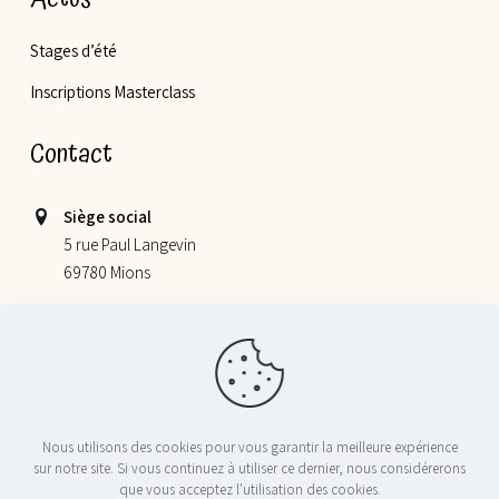
Stages d’été
Inscriptions Masterclass
Contact
Siège social
5 rue Paul Langevin
69780 Mions
Lieu de nos ateliers
355 allée Jacques Monod
69800 Saint Priest
06 52 78 58 07
Nous utilisons des cookies pour vous garantir la meilleure expérience
contact@nosptitschefs.com
sur notre site. Si vous continuez à utiliser ce dernier, nous considérerons
que vous acceptez l'utilisation des cookies.