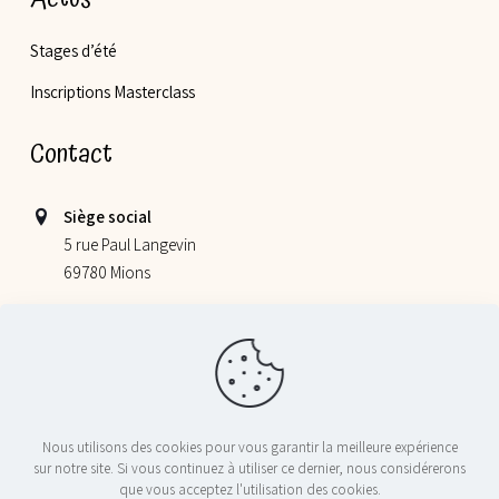
Stages d’été
Inscriptions Masterclass
Contact
Siège social
5 rue Paul Langevin
69780 Mions
Lieu de nos ateliers
355 allée Jacques Monod
69800 Saint Priest
06 52 78 58 07
Nous utilisons des cookies pour vous garantir la meilleure expérience
contact@nosptitschefs.com
sur notre site. Si vous continuez à utiliser ce dernier, nous considérerons
que vous acceptez l'utilisation des cookies.