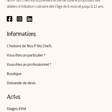
Nos P’tits Chefs est la première école de cuisine proposant des
ateliers d’initiation culinaire dès l’âge de 6 mois et jusqu’à 12 ans.
Informations
L’histoire de Nos P’tits Chefs
Vous êtes un particulier ?
Vous êtes un professionnel ?
Boutique
Demande de devis
Actus
Stages d’été