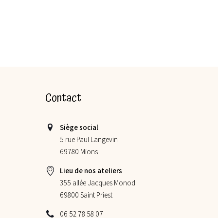
Contact
Siège social
5 rue Paul Langevin
69780 Mions
Lieu de nos ateliers
355 allée Jacques Monod
69800 Saint Priest
06 52 78 58 07