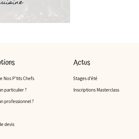
tions
Actus
de Nos P’tits Chefs
Stages d’été
n particulier ?
Inscriptions Masterclass
un professionnel ?
e devis