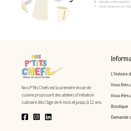
Informa
L’histoire 
Vous êtes u
Nos P’tits Chefs est la première école de
cuisine proposant des ateliers d’initiation
Vous êtes 
culinaire dès l’âge de 6 mois et jusqu’à 12 ans.
Boutique
Demande d