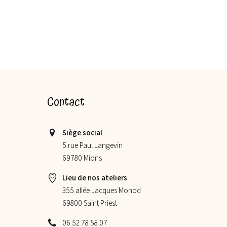
Contact
Siège social
5 rue Paul Langevin
69780 Mions
Lieu de nos ateliers
355 allée Jacques Monod
69800 Saint Priest
06 52 78 58 07