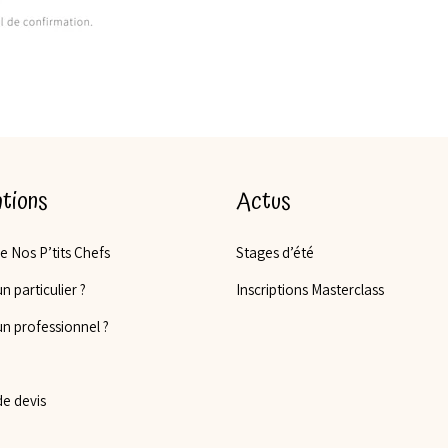
tions
Actus
de Nos P’tits Chefs
Stages d’été
n particulier ?
Inscriptions Masterclass
un professionnel ?
e devis