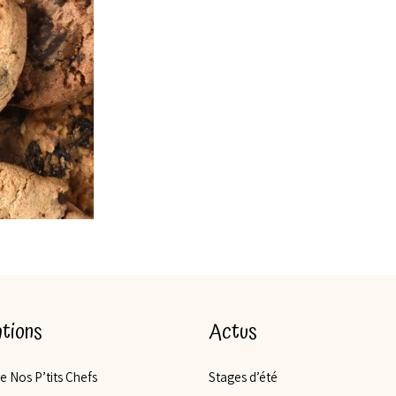
tions
Actus
de Nos P’tits Chefs
Stages d’été