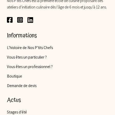
Nos P’tits Chefs est la première école de cuisine proposant des
ateliers d’initiation culinaire dès l’âge de 6 mois et jusqu’à 12 ans.
Informations
L’histoire de Nos P’tits Chefs
Vous êtes un particulier ?
Vous êtes un professionnel ?
Boutique
Demande de devis
Actus
Stages d’été