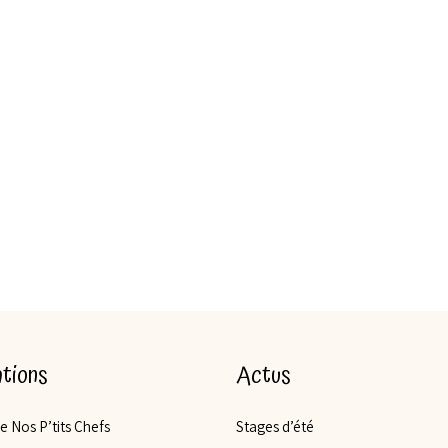
tions
Actus
de Nos P’tits Chefs
Stages d’été