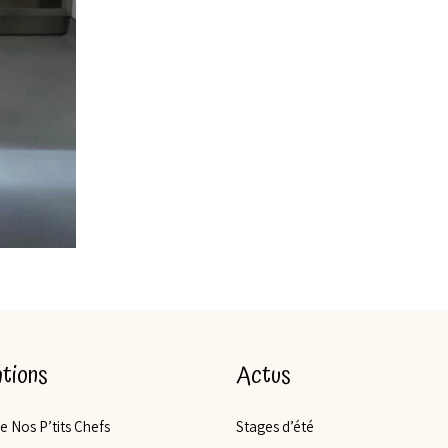
tions
Actus
de Nos P’tits Chefs
Stages d’été